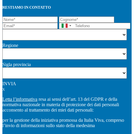
RESTIAMO IN CONTATTO
Regione
Sigla provincia
INVIA
x
Letta l’informativa
resa ai sensi dell’art. 13 del GDPR e della
normativa nazionale in materia di protezione dei dati personali
acconsento al trattamento dei miei dati personali:
per la gestione della iniziativa promossa da Italia Viva, compreso
l’invio di informazioni sullo stato della medesima