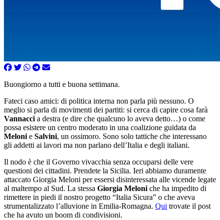
Buongiorno a tutti e buona settimana.
Fateci caso amici: di politica interna non parla più nessuno. O
meglio si parla di movimenti dei partiti: si cerca di capire cosa farà
Vannacci
a destra (e dire che qualcuno lo aveva detto…) o come
possa esistere un centro moderato in una coalizione guidata da
Meloni
e
Salvini
, un ossimoro. Sono solo tattiche che interessano
gli addetti ai lavori ma non parlano dell’Italia e degli italiani.
Il nodo è che il Governo vivacchia senza occuparsi delle vere
questioni dei cittadini. Prendete la Sicilia. Ieri abbiamo duramente
attaccato Giorgia Meloni per essersi disinteressata alle vicende legate
al maltempo al Sud. La stessa
Giorgia Meloni
che ha impedito di
rimettere in piedi il nostro progetto “Italia Sicura” o che aveva
strumentalizzato l’alluvione in Emilia-Romagna.
Qui
trovate il post
che ha avuto un boom di condivisioni.