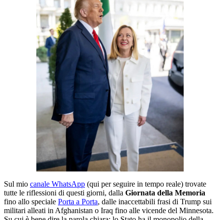
Sul mio
canale WhatsApp
(qui per seguire in tempo reale) trovate
tutte le riflessioni di questi giorni, dalla
Giornata della Memoria
fino allo speciale
Porta a Porta
, dalle inaccettabili frasi di Trump sui
militari alleati in Afghanistan o Iraq fino alle vicende del Minnesota.
Su cui è bene dire la parola chiara: lo Stato ha il monopolio della