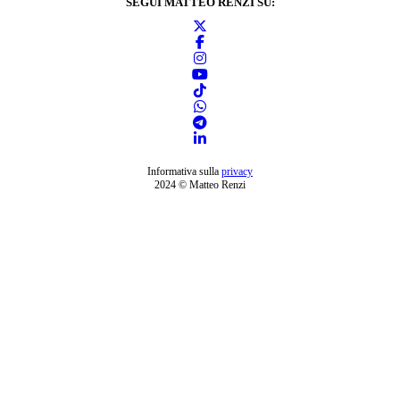
SEGUI MATTEO RENZI SU:
Informativa sulla
privacy
2024 © Matteo Renzi