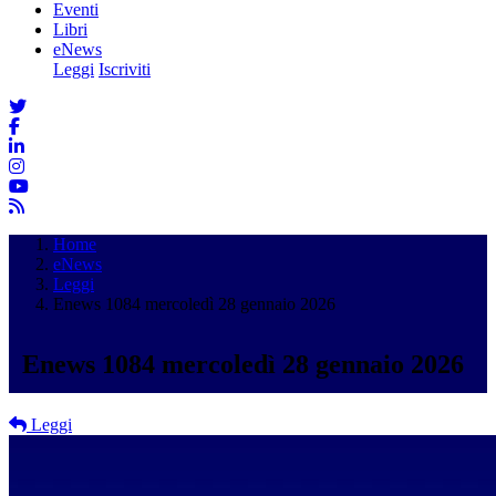
Eventi
Libri
eNews
Leggi
Iscriviti
Home
eNews
Leggi
Enews 1084 mercoledì 28 gennaio 2026
Enews 1084 mercoledì 28 gennaio 2026
Leggi