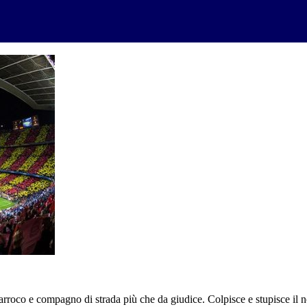
 parroco e compagno di strada più che da giudice. Colpisce e stupisce il