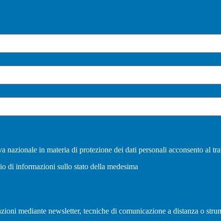
a nazionale in materia di protezione dei dati personali acconsento al tra
vio di informazioni sullo stato della medesima
olazioni mediante newsletter, tecniche di comunicazione a distanza o strum