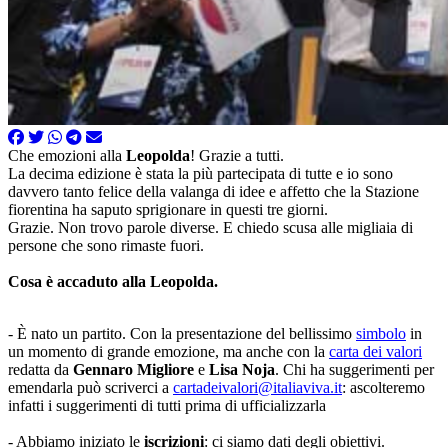
Che emozioni alla
Leopolda
! Grazie a tutti.
La decima edizione è stata la più partecipata di tutte e io sono
davvero tanto felice della valanga di idee e affetto che la Stazione
fiorentina ha saputo sprigionare in questi tre giorni.
Grazie. Non trovo parole diverse. E chiedo scusa alle migliaia di
persone che sono rimaste fuori.
Cosa è accaduto alla Leopolda.
- È nato un partito. Con la presentazione del bellissimo
simbolo
in
un momento di grande emozione, ma anche con la
carta dei valori
redatta da
Gennaro Migliore
e
Lisa Noja
. Chi ha suggerimenti per
emendarla può scriverci a
cartadeivalori@italiaviva.it
: ascolteremo
infatti i suggerimenti di tutti prima di ufficializzarla
- Abbiamo iniziato le
iscrizioni
: ci siamo dati degli obiettivi.