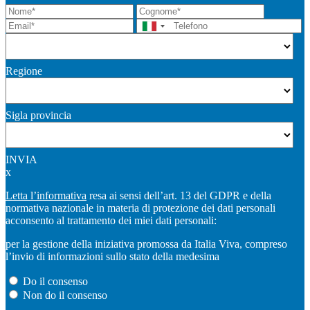
Regione
Sigla provincia
INVIA
x
Letta l’informativa
resa ai sensi dell’art. 13 del GDPR e della
normativa nazionale in materia di protezione dei dati personali
acconsento al trattamento dei miei dati personali:
per la gestione della iniziativa promossa da Italia Viva, compreso
l’invio di informazioni sullo stato della medesima
Do il consenso
Non do il consenso