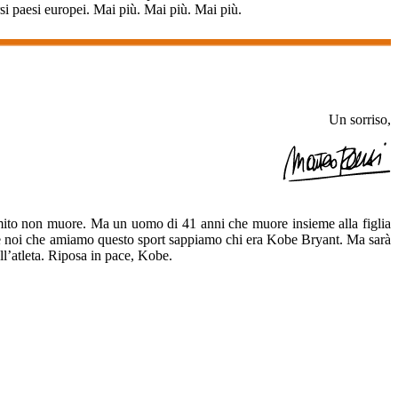
rsi paesi europei. Mai più. Mai più. Mai più.
Un sorriso,
n mito non muore. Ma un uomo di 41 anni che muore insieme alla figlia
da e noi che amiamo questo sport sappiamo chi era Kobe Bryant. Ma sarà
all’atleta. Riposa in pace, Kobe.