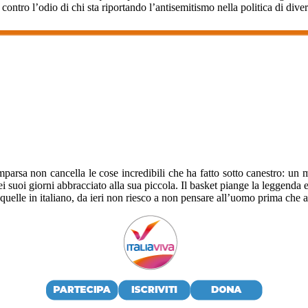
contro l’odio di chi sta riportando l’antisemitismo nella politica di dive
mparsa non cancella le cose incredibili che ha fatto sotto canestro: u
ei suoi giorni abbracciato alla sua piccola. Il basket piange la leggen
che quelle in italiano, da ieri non riesco a non pensare all’uomo prima che 