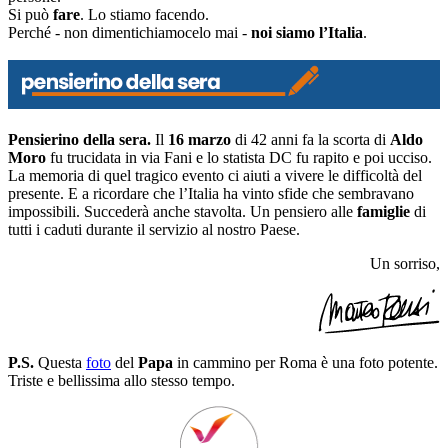
Si può
fare
. Lo stiamo facendo.
Perché - non dimentichiamocelo mai -
noi siamo l’Italia
.
Pensierino della sera.
Il
16 marzo
di 42 anni fa la scorta di
Aldo
Moro
fu trucidata in via Fani e lo statista DC fu rapito e poi ucciso.
La memoria di quel tragico evento ci aiuti a vivere le difficoltà del
presente. E a ricordare che l’Italia ha vinto sfide che sembravano
impossibili. Succederà anche stavolta. Un pensiero alle
famiglie
di
tutti i caduti durante il servizio al nostro Paese.
Un sorriso,
P.S.
Questa
foto
del
Papa
in cammino per Roma è una foto potente.
Triste e bellissima allo stesso tempo.