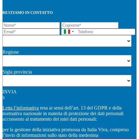
RESTIAMO IN CONTATTO
Regione
Sigla provincia
INVIA
x
Letta l’informativa
resa ai sensi dell’art. 13 del GDPR e della
normativa nazionale in materia di protezione dei dati personali
acconsento al trattamento dei miei dati personali:
per la gestione della iniziativa promossa da Italia Viva, compreso
l’invio di informazioni sullo stato della medesima