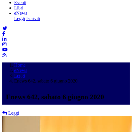
Eventi
Libri
eNews
Leggi
Iscriviti
Home
eNews
Leggi
Enews 642, sabato 6 giugno 2020
Enews 642, sabato 6 giugno 2020
Leggi