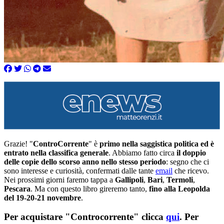
Grazie! "
ControCorrente
" è
primo nella saggistica politica ed è
entrato nella classifica generale
. Abbiamo fatto circa
il doppio
delle copie dello scorso anno nello stesso periodo
: segno che ci
sono interesse e curiosità, confermati dalle tante
email
che ricevo.
Nei prossimi giorni faremo tappa a
Gallipoli
,
Bari
,
Termoli
,
Pescara
. Ma con questo libro gireremo tanto,
fino alla Leopolda
del 19-20-21 novembre
.
Per acquistare "Controcorrente" clicca
qui
. Per