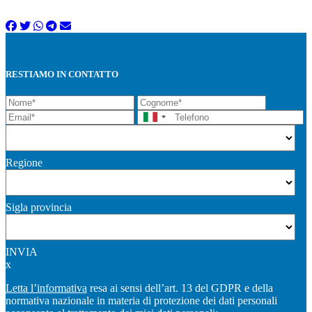
RESTIAMO IN CONTATTO
Regione
Sigla provincia
INVIA
x
Letta l’informativa
resa ai sensi dell’art. 13 del GDPR e della
normativa nazionale in materia di protezione dei dati personali