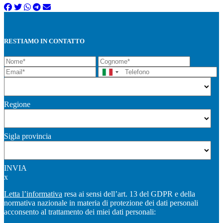
RESTIAMO IN CONTATTO
Regione
Sigla provincia
INVIA
x
Letta l’informativa
resa ai sensi dell’art. 13 del GDPR e della
normativa nazionale in materia di protezione dei dati personali
acconsento al trattamento dei miei dati personali: