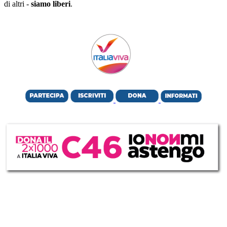
di altri -
siamo liberi
.