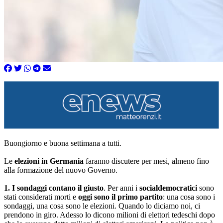
Buongiorno e buona settimana a tutti.
Le
elezioni in Germania
faranno discutere per mesi, almeno fino
alla formazione del nuovo Governo.
1.
I sondaggi contano il giusto
. Per anni i
socialdemocratici
sono
stati considerati morti e
oggi sono il primo partito
: una cosa sono i
sondaggi, una cosa sono le elezioni. Quando lo diciamo noi, ci
prendono in giro. Adesso lo dicono milioni di elettori tedeschi dopo