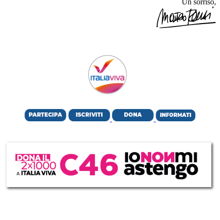
Un sorriso,