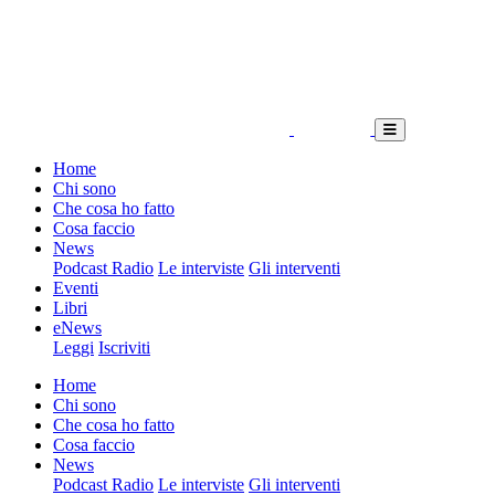
Home
Chi sono
Che cosa ho fatto
Cosa faccio
News
Podcast Radio
Le interviste
Gli interventi
Eventi
Libri
eNews
Leggi
Iscriviti
Home
Chi sono
Che cosa ho fatto
Cosa faccio
News
Podcast Radio
Le interviste
Gli interventi