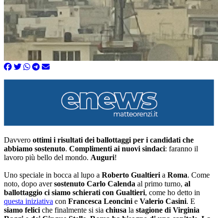
Davvero
ottimi i risultati dei ballottaggi per i candidati che
abbiamo sostenuto
.
Complimenti ai nuovi sindaci
: faranno il
lavoro più bello del mondo.
Auguri
!
Uno speciale in bocca al lupo a
Roberto Gualtieri
a
Roma
. Come
noto, dopo aver
sostenuto Carlo Calenda
al primo turno,
al
ballottaggio ci siamo schierati con Gualtieri
, come ho detto in
questa iniziativa
con
Francesca Leoncini
e
Valerio Casini
. E
siamo felici
che finalmente si sia
chiusa
la
stagione di Virginia