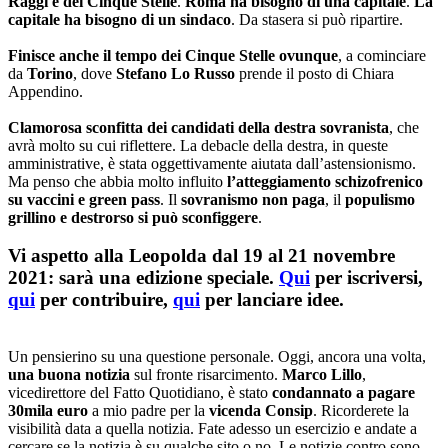
Raggi e dei Cinque Stelle
.
Roma ha bisogno di una capitale
.
La
capitale ha bisogno di un sindaco
. Da stasera si può ripartire.
Finisce anche il tempo dei Cinque Stelle ovunque
, a cominciare
da
Torino
, dove
Stefano Lo Russo
prende il posto di Chiara
Appendino.
Clamorosa sconfitta dei candidati della destra sovranista
, che
avrà molto su cui riflettere. La debacle della destra, in queste
amministrative, è stata oggettivamente aiutata dall’astensionismo.
Ma penso che abbia molto influito
l’atteggiamento schizofrenico
su vaccini e green pass
. Il
sovranismo non paga
, il
populismo
grillino e destrorso si può sconfiggere
.
Vi aspetto alla Leopolda dal 19 al 21 novembre
2021: sarà una edizione speciale.
Qui
per iscriversi,
qui
per contribuire,
qui
per lanciare idee.
Un pensierino su una questione personale. Oggi, ancora una volta,
una buona notizia
sul fronte risarcimento.
Marco Lillo
,
vicedirettore del Fatto Quotidiano, è stato
condannato a pagare
30mila euro
a mio padre per la
vicenda Consip
. Ricorderete la
visibilità data a quella notizia. Fate adesso un esercizio e andate a
cercare se la notizia è su qualche sito o no. Le notizie contro sono