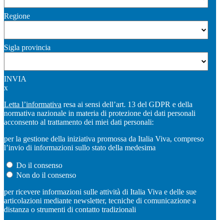
Regione
Sigla provincia
INVIA
x
Letta l’informativa
resa ai sensi dell’art. 13 del GDPR e della
normativa nazionale in materia di protezione dei dati personali
acconsento al trattamento dei miei dati personali:
per la gestione della iniziativa promossa da Italia Viva, compreso
l’invio di informazioni sullo stato della medesima
Do il consenso
Non do il consenso
per ricevere informazioni sulle attività di Italia Viva e delle sue
articolazioni mediante newsletter, tecniche di comunicazione a
distanza o strumenti di contatto tradizionali