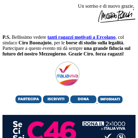
Un sorriso e di nuovo grazie,
P.S.
Bellissimo vedere
tanti ragazzi motivati a Ercolano
, col
sindaco
Ciro Buonajuto
, per le
borse di studio sulla legalità
.
Partecipare a questo evento mi dà sempre
una grande fiducia sul
futuro del nostro Mezzogiorno
.
Grazie Ciro
,
forza ragazzi
!