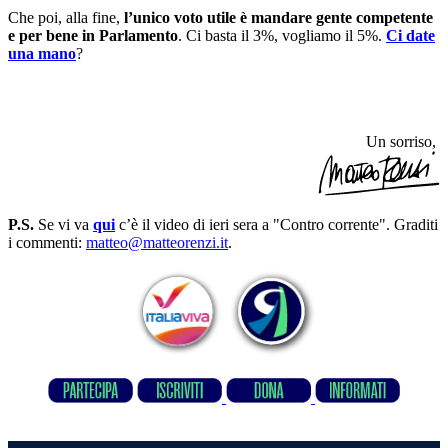
Che poi, alla fine,
l’unico voto utile è mandare gente competente
e per bene in Parlamento
. Ci basta il 3%, vogliamo il 5%.
Ci date
una mano
?
Un sorriso,
P.S.
Se vi va
qui
c’è il video di ieri sera a "Contro corrente". Graditi
i commenti:
matteo@matteorenzi.it
.