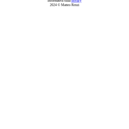
Informativa sulla
privacy
2024 © Matteo Renzi