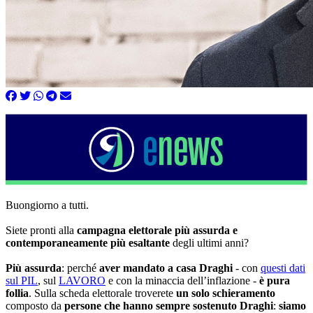
Buongiorno a tutti.
Siete pronti alla
campagna elettorale più assurda e
contemporaneamente più esaltante
degli ultimi anni?
Più assurda
: perché
aver mandato a casa Draghi
- con
questi dati
sul PIL
, sul
LAVORO
e con la minaccia dell’inflazione -
è pura
follia
. Sulla scheda elettorale troverete
un solo schieramento
composto da
persone che hanno sempre sostenuto Draghi
:
siamo