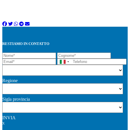
RESTIAMO IN CONTATTO
Regione
Sigla provincia
INVIA
x