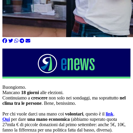
Buongiorno.
Mancano
18 giorni
alle elezioni.
Continuiamo a
crescere
non solo nei sondaggi, ma soprattutto
nel
clima tra le persone
. Bene, benissimo.
Per chi vuole darci una mano coi
volontari
, questo è il
link
.
Qui
per dare
una mano economica
(abbiamo superato quota
27mila € di piccole donazioni dal primo settembre: anche 5€, 10€,
fanno la fifferenza per una politica fatta dal basso, diversa).