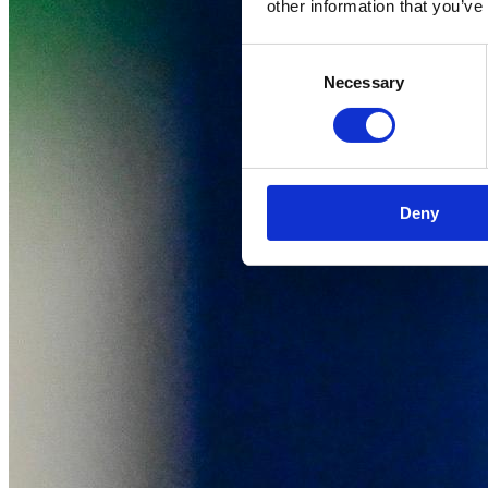
other information that you’ve
Consent
Necessary
Selection
Deny