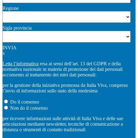
Regione
Sigla provincia
INVIA
x
Letta l’informativa
resa ai sensi dell’art. 13 del GDPR e della
normativa nazionale in materia di protezione dei dati personali
acconsento al trattamento dei miei dati personali:
per la gestione della iniziativa promossa da Italia Viva, compreso
l’invio di informazioni sullo stato della medesima
Do il consenso
Non do il consenso
per ricevere informazioni sulle attività di Italia Viva e delle sue
articolazioni mediante newsletter, tecniche di comunicazione a
distanza o strumenti di contatto tradizionali