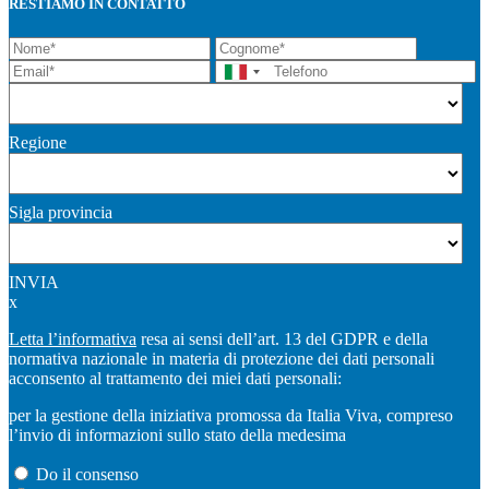
RESTIAMO IN CONTATTO
Regione
Sigla provincia
INVIA
x
Letta l’informativa
resa ai sensi dell’art. 13 del GDPR e della
normativa nazionale in materia di protezione dei dati personali
acconsento al trattamento dei miei dati personali:
per la gestione della iniziativa promossa da Italia Viva, compreso
l’invio di informazioni sullo stato della medesima
Do il consenso