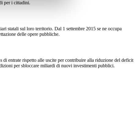
 per i cittadini.
ari statali sul loro territorio. Dal 1 settembre 2015 se ne occupa
gettazione delle opere pubbliche.
i entrate rispetto alle uscite per contribuire alla riduzione del deficit
ndizioni per sbloccare miliardi di nuovi investimenti pubblici.