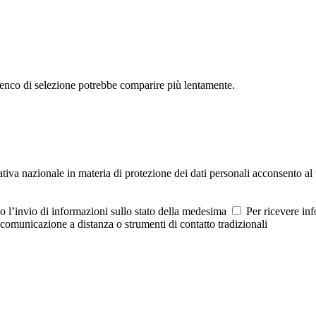
'elenco di selezione potrebbe comparire più lentamente.
tiva nazionale in materia di protezione dei dati personali acconsento al 
so l’invio di informazioni sullo stato della medesima
Per ricevere inf
i comunicazione a distanza o strumenti di contatto tradizionali