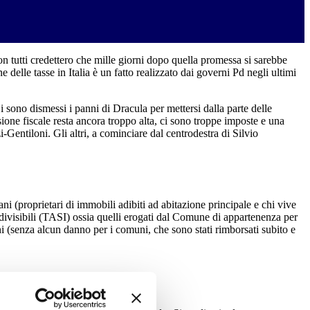
 tutti credettero che mille giorni dopo quella promessa si sarebbe
ne delle tasse in Italia è un fatto realizzato dai governi Pd negli ultimi
Si sono dismessi i panni di Dracula per mettersi dalla parte delle
essione fiscale resta ancora troppo alta, ci sono troppe imposte e una
Gentiloni. Gli altri, a cominciare dal centrodestra di Silvio
ni (proprietari di immobili adibiti ad abitazione principale e chi vive
indivisibili (TASI) ossia quelli erogati dal Comune di appartenenza per
ini (senza alcun danno per i comuni, che sono stati rimborsati subito e