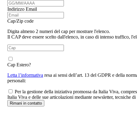
Indirizzo Email
Cap/Zip code
Digita almeno 2 numeri del cap per mostrare l'elenco.
Il CAP deve essere scelto dall'elenco, in caso di intenso traffico, l
Cap Estero?
Letta l’informativa
resa ai sensi dell’art. 13 del GDPR e della norma
personali:
Per la gestione della iniziativa promossa da Italia Viva, compre
Italia Viva e delle sue articolazioni mediante newsletter, tecniche d
Rimani in contatto