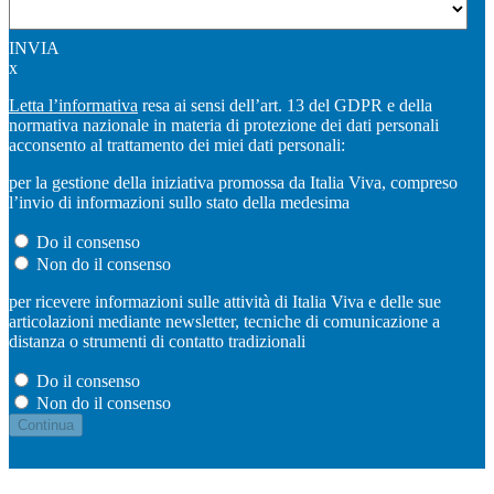
INVIA
x
Letta l’informativa
resa ai sensi dell’art. 13 del GDPR e della
normativa nazionale in materia di protezione dei dati personali
acconsento al trattamento dei miei dati personali:
per la gestione della iniziativa promossa da Italia Viva, compreso
l’invio di informazioni sullo stato della medesima
Do il consenso
Non do il consenso
per ricevere informazioni sulle attività di Italia Viva e delle sue
articolazioni mediante newsletter, tecniche di comunicazione a
distanza o strumenti di contatto tradizionali
Do il consenso
Non do il consenso