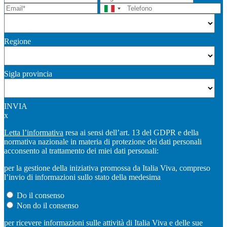
Regione
Sigla provincia
INVIA
x
Letta l’informativa
resa ai sensi dell’art. 13 del GDPR e della
normativa nazionale in materia di protezione dei dati personali
acconsento al trattamento dei miei dati personali:
per la gestione della iniziativa promossa da Italia Viva, compreso
l’invio di informazioni sullo stato della medesima
Do il consenso
Non do il consenso
per ricevere informazioni sulle attività di Italia Viva e delle sue