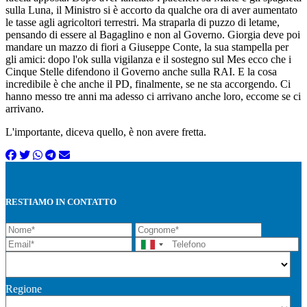
sulla Luna, il Ministro si è accorto da qualche ora di aver aumentato
le tasse agli agricoltori terrestri. Ma straparla di puzzo di letame,
pensando di essere al Bagaglino e non al Governo. Giorgia deve poi
mandare un mazzo di fiori a Giuseppe Conte, la sua stampella per
gli amici: dopo l'ok sulla vigilanza e il sostegno sul Mes ecco che i
Cinque Stelle difendono il Governo anche sulla RAI. E la cosa
incredibile è che anche il PD, finalmente, se ne sta accorgendo. Ci
hanno messo tre anni ma adesso ci arrivano anche loro, eccome se ci
arrivano.
L'importante, diceva quello, è non avere fretta.
RESTIAMO IN CONTATTO
Regione