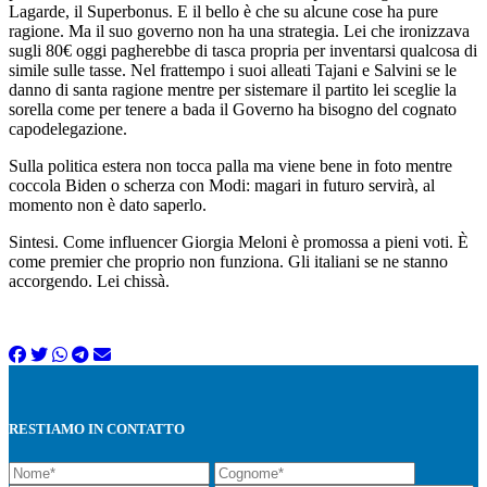
Lagarde, il Superbonus. E il bello è che su alcune cose ha pure
ragione. Ma il suo governo non ha una strategia. Lei che ironizzava
sugli 80€ oggi pagherebbe di tasca propria per inventarsi qualcosa di
simile sulle tasse. Nel frattempo i suoi alleati Tajani e Salvini se le
danno di santa ragione mentre per sistemare il partito lei sceglie la
sorella come per tenere a bada il Governo ha bisogno del cognato
capodelegazione.
Sulla politica estera non tocca palla ma viene bene in foto mentre
coccola Biden o scherza con Modi: magari in futuro servirà, al
momento non è dato saperlo.
Sintesi. Come influencer Giorgia Meloni è promossa a pieni voti. È
come premier che proprio non funziona. Gli italiani se ne stanno
accorgendo. Lei chissà.
RESTIAMO IN CONTATTO