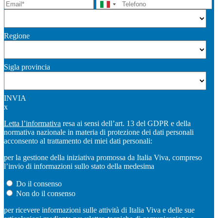
Regione
Sigla provincia
INVIA
x
Letta l’informativa
resa ai sensi dell’art. 13 del GDPR e della
normativa nazionale in materia di protezione dei dati personali
acconsento al trattamento dei miei dati personali:
per la gestione della iniziativa promossa da Italia Viva, compreso
l’invio di informazioni sullo stato della medesima
Do il consenso
Non do il consenso
per ricevere informazioni sulle attività di Italia Viva e delle sue