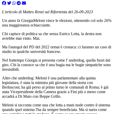
L'articolo di Matteo Renzi sul Riformista del 26-09-2023
Un anno fa GiorgiaMeloni vince le elezioni, ottenendo col solo 26%
una maggioranza schiacciante.
Chi capisce di politica sa che senza Enrico Letta, la destra non
avrebbe mai vinto. Mai.
Ma l'autogol del PD del 2022 ormai è cronaca: ci faranno un caso di
studio in qualche università francese.
Nel frattempo Giorgia si presenta come l' underdog, quella fuori dal
giro. Chi la conosce sa che è una bugia ma le bugie simpatiche sono
irresistibili.
Altro che underdog: Meloni è una parlamentare alla quinta
legislatura, è stata la ministra più giovane della storia con
Berlusconi; ha già perso al primo turno le comunali di Roma; è già
stata Vicepresidente della Camera grazie a Fini più o meno come
accadrà a Di Maio con Beppe Grillo.
Meloni si racconta come una che lotta a mani nude contro il sistema
quando quel sistema l'ha da sempre beneficiata. Ma si narra come