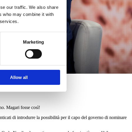
se our traffic. We also share
ers who may combine it with
 services.
Marketing
Allow all
no. Magari fosse così!
nticati di introdurre la possibilità per il capo del governo di nominare