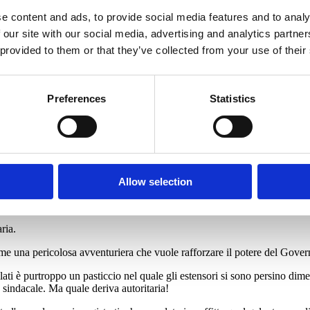
e content and ads, to provide social media features and to analy
 our site with our social media, advertising and analytics partn
 provided to them or that they’ve collected from your use of their
Preferences
Statistics
Allow selection
ria.
e una pericolosa avventuriera che vuole rafforzare il potere del Gover
lati è purtroppo un pasticcio nel quale gli estensori si sono persino dime
 sindacale. Ma quale deriva autoritaria!