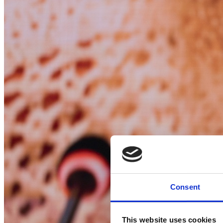
Consent
This website uses cookies