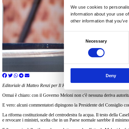
We use cookies to personalis
information about your use of
other information that you’ve
Consent
Necessary
Selection
Deny
Editoriale di Matteo Renzi per Il Riformista del 15-11-2023
Ormai è chiaro: con il Governo Meloni non c'è nessuna deriva autorita
E vero: alcuni commentatori dipingono la Presidente del Consiglio com
La riforma costituzionale del centrodestra fa acqua. Il testo della Casel
e revocare i ministri, scelta che in un Paese normale sarebbe il minimo