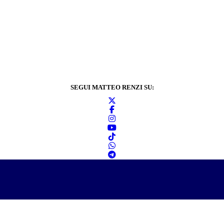
SEGUI MATTEO RENZI SU:
Informativa sulla
privacy
2024 © Matteo Renzi