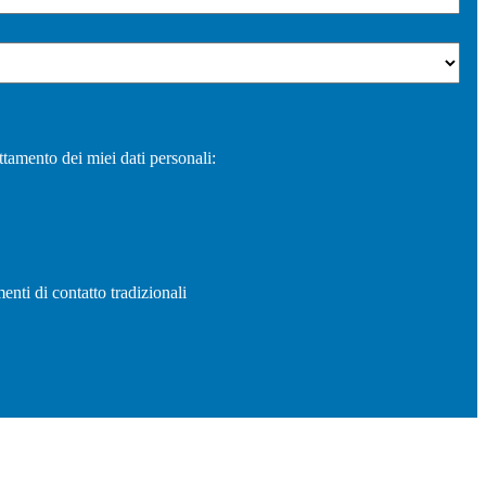
ttamento dei miei dati personali:
enti di contatto tradizionali