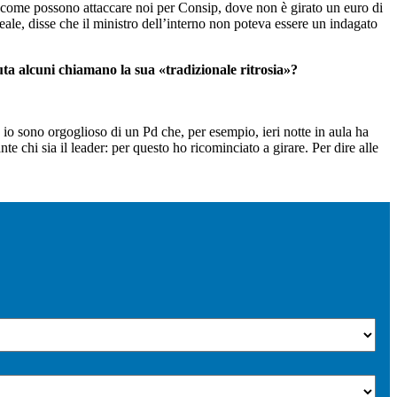
5S, come possono attaccare noi per Consip, dove non è girato un euro di
eale, disse che il ministro dell’interno non poteva essere un indagato
tuta alcuni chiamano la sua «tradizionale ritrosia»?
io sono orgoglioso di un Pd che, per esempio, ieri notte in aula ha
nte chi sia il leader: per questo ho ricominciato a girare. Per dire alle