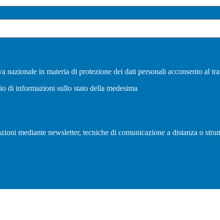
a nazionale in materia di protezione dei dati personali acconsento al tra
vio di informazioni sullo stato della medesima
olazioni mediante newsletter, tecniche di comunicazione a distanza o strum