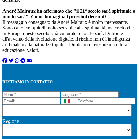
André Malraux ha affermato che "il 21° secolo sarà spirituale o
non lo sarà". Come immagina i prossimi decenni?
Il messaggio consegnato da André Malraux è molto interessante.
Sono cattolico, quindi molto sensibile alla spiritualità, ma credo che
in Europa questo secolo sarà culturale o non lo sarà. Di fronte
all'avvento della rivoluzione digitale, il rischio non è l'intelligenza
artificiale ma la naturale stupidità. Dobbiamo investire in cultura,
educazione, valori.
RESTIAMO IN CONTATTO
Regione