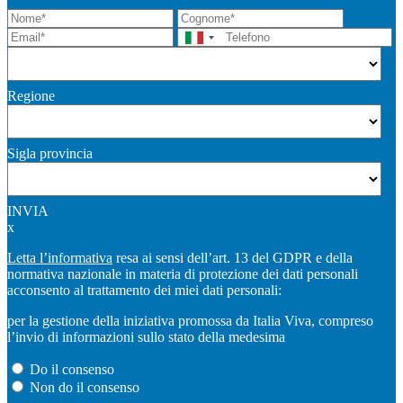
Regione
Sigla provincia
INVIA
x
Letta l’informativa
resa ai sensi dell’art. 13 del GDPR e della
normativa nazionale in materia di protezione dei dati personali
acconsento al trattamento dei miei dati personali:
per la gestione della iniziativa promossa da Italia Viva, compreso
l’invio di informazioni sullo stato della medesima
Do il consenso
Non do il consenso