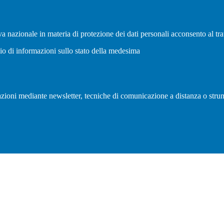
a nazionale in materia di protezione dei dati personali acconsento al tra
vio di informazioni sullo stato della medesima
olazioni mediante newsletter, tecniche di comunicazione a distanza o strum