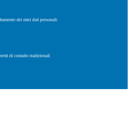
ttamento dei miei dati personali:
enti di contatto tradizionali