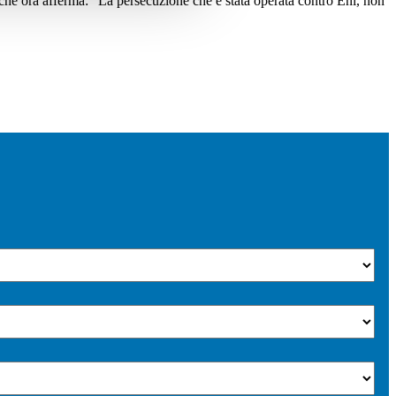
 che ora afferma: "La persecuzione che è stata operata contro Eni, non