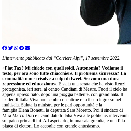
L'intervento pubblicato dal “Corriere Alpi”, 17 settembre 2022.
«
Flat Tax? Mi chiedo con quali soldi. Autonomia? Vediamo il
testo, per ora sono tutte chiacchiere. Il problema sicurezza? La
criminalità non si risolve a colpi di tweet. Servono una dura
repressione ed educazione
». È stata una serata che ha visto Renzi
protagonista, ieri sera, al centro Candiani di Mestre. Fuori il cielo ha
appena ripreso fiato, dopo una pioggia battente, con grandinata. Il
leader di Italia Viva non sembra risentirne e fa il suo ingresso nel
multisala. Saluta la ministra per le pari opportunità e la
famiglia Elena Bonetti, la deputata Sara Moretto. Poi il sindaco di
Mira Marco Dori e i candidati di Italia Viva alle politiche, intervenuti
sul palco prima di lui. Ad aspettarlo, in una sala gremita, è una fitta
platea di elettori. Lo accoglie con grande entusiasmo.