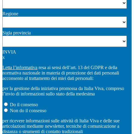
Regione
Sigla provincia
INVIA
x
Letta l’informativa
resa ai sensi dell’art. 13 del GDPR e della
normativa nazionale in materia di protezione dei dati personali
acconsento al trattamento dei miei dati personali:
per la gestione della iniziativa promossa da Italia Viva, compreso
l’invio di informazioni sullo stato della medesima
Do il consenso
Non do il consenso
per ricevere informazioni sulle attività di Italia Viva e delle sue
articolazioni mediante newsletter, tecniche di comunicazione a
distanza o strumenti di contatto tradizionali