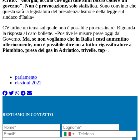
scritto: "Giorgia, occhio che ogni due anni faccio cadere un
governo". Non è provocazione, solo statistica
. Sono convinto che
questa sarà la legislatura del presidenzialismo e della legge sul
sindaco d'
Italia
».
C'è infine un tema sul quale non è possibile procrastinare. Riguarda
la risposta al caro bollette. «Positive le misure prese oggi dal
Governo.
Ma, se non vogliamo che in
Italia
i costi aumentino
ulteriormente, non è possibile dire no a tutto: rigassificatore a
Piombino, presa del gas in Adriatico, trivelle, tap
».
parlamento
elezioni 2022
RESTIAMO IN CONTATTO