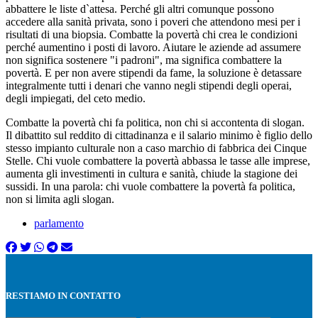
abbattere le liste d`attesa. Perché gli altri comunque possono
accedere alla sanità privata, sono i poveri che attendono mesi per i
risultati di una biopsia. Combatte la povertà chi crea le condizioni
perché aumentino i posti di lavoro. Aiutare le aziende ad assumere
non significa sostenere "i padroni", ma significa combattere la
povertà. E per non avere stipendi da fame, la soluzione è detassare
integralmente tutti i denari che vanno negli stipendi degli operai,
degli impiegati, del ceto medio.
Combatte la povertà chi fa politica, non chi si accontenta di slogan.
Il dibattito sul reddito di cittadinanza e il salario minimo è figlio dello
stesso impianto culturale non a caso marchio di fabbrica dei Cinque
Stelle. Chi vuole combattere la povertà abbassa le tasse alle imprese,
aumenta gli investimenti in cultura e sanità, chiude la stagione dei
sussidi. In una parola: chi vuole combattere la povertà fa politica,
non si limita agli slogan.
parlamento
RESTIAMO IN CONTATTO