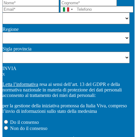
Regione
Sigla provincia
INVIA
x
Letta l’informativa
resa ai sensi dell’art. 13 del GDPR e della
normativa nazionale in materia di protezione dei dati personali
acconsento al trattamento dei miei dati personali:
per la gestione della iniziativa promossa da Italia Viva, compreso
l’invio di informazioni sullo stato della medesima
Do il consenso
Non do il consenso