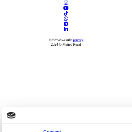
Informativa sulla
privacy
2024 © Matteo Renzi
Consent