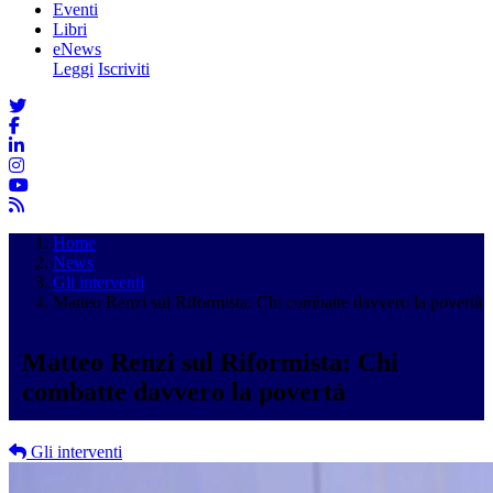
Eventi
Libri
eNews
Leggi
Iscriviti
Home
News
Gli interventi
Matteo Renzi sul Riformista: Chi combatte davvero la povertà
Matteo Renzi sul Riformista: Chi
combatte davvero la povertà
Gli interventi