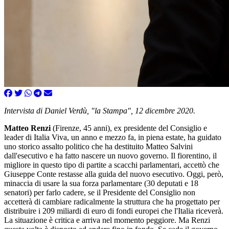
Intervista di Daniel Verdù, "la Stampa", 12 dicembre 2020.
Matteo Renzi
(Firenze, 45 anni), ex presidente del Consiglio e
leader di Italia Viva, un anno e mezzo fa, in piena estate, ha guidato
uno storico assalto politico che ha destituito Matteo Salvini
dall'esecutivo e ha fatto nascere un nuovo governo. Il fiorentino, il
migliore in questo tipo di partite a scacchi parlamentari, accettò che
Giuseppe Conte restasse alla guida del nuovo esecutivo. Oggi, però,
minaccia di usare la sua forza parlamentare (30 deputati e 18
senatori) per farlo cadere, se il Presidente del Consiglio non
accetterà di cambiare radicalmente la struttura che ha progettato per
distribuire i 209 miliardi di euro di fondi europei che l'Italia riceverà.
La situazione è critica e arriva nel momento peggiore. Ma Renzi