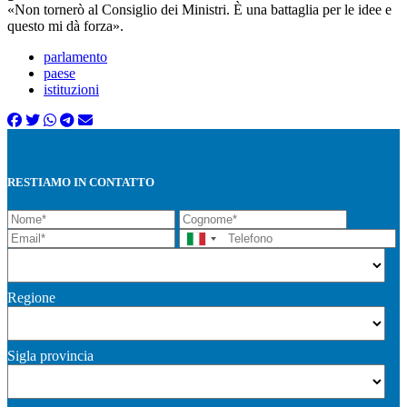
«Non tornerò al Consiglio dei Ministri. È una battaglia per le idee e
questo mi dà forza».
parlamento
paese
istituzioni
RESTIAMO IN CONTATTO
Regione
Sigla provincia