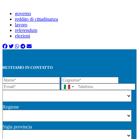
governo
reddito di cittadinanza
lavoro
referendum
elezioni
RESTIAMO IN CONTATTO
Regione
Sigla provincia