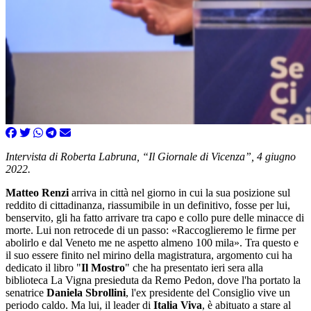
Intervista di Roberta Labruna, “Il Giornale di Vicenza”, 4 giugno
2022.
Matteo Renzi
arriva in città nel giorno in cui la sua posizione sul
reddito di cittadinanza, riassumibile in un definitivo, fosse per lui,
benservito, gli ha fatto arrivare tra capo e collo pure delle minacce di
morte. Lui non retrocede di un passo: «Raccoglieremo le firme per
abolirlo e dal Veneto me ne aspetto almeno 100 mila». Tra questo e
il suo essere finito nel mirino della magistratura, argomento cui ha
dedicato il libro "
Il Mostro
" che ha presentato ieri sera alla
biblioteca La Vigna presieduta da Remo Pedon, dove l'ha portato la
senatrice
Daniela Sbrollini
, l'ex presidente del Consiglio vive un
periodo caldo. Ma lui, il leader di
Italia Viva
, è abituato a stare al