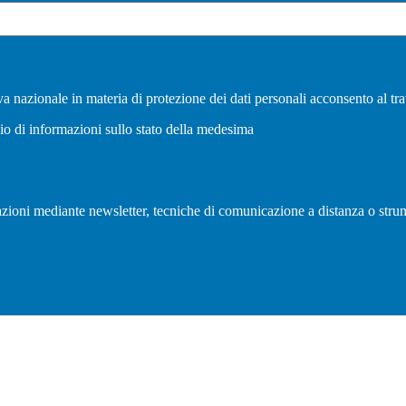
a nazionale in materia di protezione dei dati personali acconsento al tra
vio di informazioni sullo stato della medesima
olazioni mediante newsletter, tecniche di comunicazione a distanza o strum