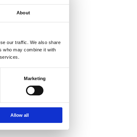
About
se our traffic. We also share
ers who may combine it with
 services.
Marketing
Allow all