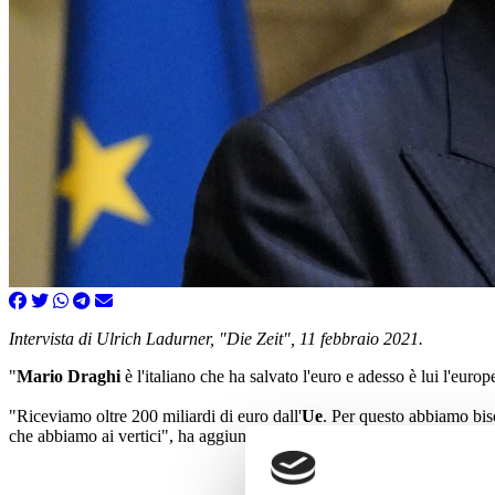
Intervista di Ulrich Ladurner, "Die Zeit", 11 febbraio 2021.
"
Mario Draghi
è l'italiano che ha salvato l'euro e adesso è lui l'europ
"Riceviamo oltre 200 miliardi di euro dall'
Ue
. Per questo abbiamo bis
che abbiamo ai vertici", ha aggiunto
Renzi
.