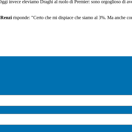
gi invece eleviamo Draghi al ruolo di Premier: sono orgoglioso di aver
,
Renzi
risponde: "Certo che mi dispiace che siamo al 3%. Ma anche con i