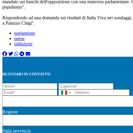
mandato sui banchi dell'opposizione con una manovra parlamentare. Og
populismo".
Rispondendo ad una domanda sui risultati di Italia Viva nei sondaggi
a Palazzo Chigi".
parlamento
paese
istituzioni
RESTIAMO IN CONTATTO
Regione
Sigla provincia