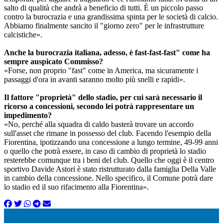
salto di qualità che andrà a beneficio di tutti. È un piccolo passo
contro la burocrazia e una grandissima spinta per le società di calcio.
Abbiamo finalmente sancito il "giorno zero" per le infrastrutture
calcistiche».
Anche la burocrazia italiana, adesso, è fast-fast-fast" come ha
sempre auspicato Commisso?
«Forse, non proprio "fast" come in America, ma sicuramente i
passaggi d'ora in avanti saranno molto più snelli e rapidi».
Il fattore "proprietà" dello stadio, per cui sarà necessario il
ricorso a concessioni, secondo lei potrà rappresentare un
impedimento?
«No, perché alla squadra di caldo basterà trovare un accordo
sull'asset che rimane in possesso del club. Facendo l'esempio della
Fiorentina, ipotizzando una concessione a lungo termine, 49-99 anni
o quello che potrà essere, in caso di cambio di proprietà lo stadio
resterebbe comunque tra i beni del club. Quello che oggi è il centro
sportivo Davide Astori è stato ristrutturato dalla famiglia Della Valle
in cambio della concessione. Nello specifico, il Comune potrà dare
lo stadio ed il suo rifacimento alla Fiorentina».