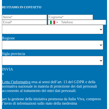
RESTIAMO IN CONTATTO
Regione
Sigla provincia
INVIA
x
Letta l’informativa
resa ai sensi dell’art. 13 del GDPR e della
normativa nazionale in materia di protezione dei dati personali
acconsento al trattamento dei miei dati personali:
per la gestione della iniziativa promossa da Italia Viva, compreso
l’invio di informazioni sullo stato della medesima