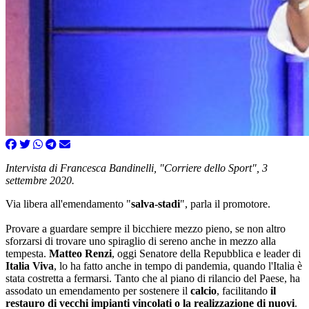
Intervista di Francesca Bandinelli, "Corriere dello Sport", 3
settembre 2020.
Via libera all'emendamento "
salva-stadi
", parla il promotore.
Provare a guardare sempre il bicchiere mezzo pieno, se non altro
sforzarsi di trovare uno spiraglio di sereno anche in mezzo alla
tempesta.
Matteo Renzi
, oggi Senatore della Repubblica e leader di
Italia Viva
, lo ha fatto anche in tempo di pandemia, quando l'Italia è
stata costretta a fermarsi. Tanto che al piano di rilancio del Paese, ha
assodato un emendamento per sostenere il
calcio
, facilitando
il
restauro di vecchi impianti vincolati o la realizzazione di nuovi
.