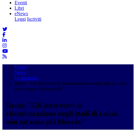
Eventi
Libri
eNews
Leggi
Iscriviti
Home
News
Le interviste
Renzi: "Gli interventi di ristrutturazione negli stadi di calcio
non saranno più bloccati"
Renzi: "Gli interventi di
ristrutturazione negli stadi di calcio
non saranno più bloccati"