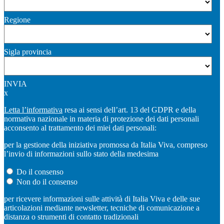
Regione
Sigla provincia
INVIA
x
Letta l’informativa
resa ai sensi dell’art. 13 del GDPR e della
normativa nazionale in materia di protezione dei dati personali
acconsento al trattamento dei miei dati personali:
per la gestione della iniziativa promossa da Italia Viva, compreso
l’invio di informazioni sullo stato della medesima
Do il consenso
Non do il consenso
per ricevere informazioni sulle attività di Italia Viva e delle sue
articolazioni mediante newsletter, tecniche di comunicazione a
distanza o strumenti di contatto tradizionali