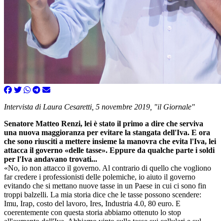
Intervista di Laura Cesaretti, 5 novembre 2019, "il Giornale"
Senatore Matteo Renzi, lei è stato il primo a dire che serviva
una nuova maggioranza per evitare la stangata dell'Iva. E ora
che sono riusciti a mettere insieme la manovra che evita l'Iva, lei
attacca il governo «delle tasse». Eppure da qualche parte i soldi
per l'Iva andavano trovati...
«No, io non attacco il governo. Al contrario di quello che vogliono
far credere i professionisti delle polemiche, io aiuto il governo
evitando che si mettano nuove tasse in un Paese in cui ci sono fin
troppi balzelli. La mia storia dice che le tasse possono scendere:
Imu, Irap, costo del lavoro, Ires, Industria 4.0, 80 euro. E
coerentemente con questa storia abbiamo ottenuto lo stop