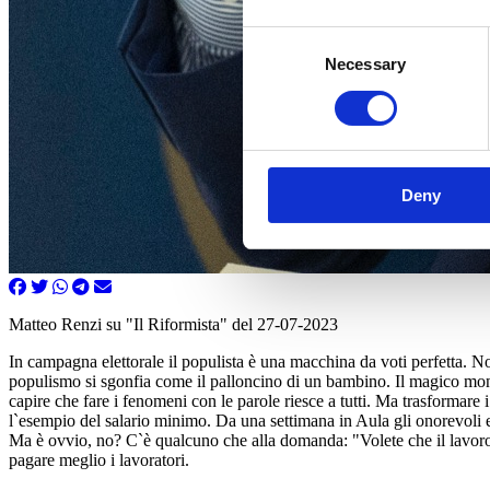
Consent
Necessary
Selection
Deny
Matteo Renzi su "Il Riformista" del 27-07-2023
In campagna elettorale il populista è una macchina da voti perfetta. Non
populismo si sgonfia come il palloncino di un bambino. Il magico mond
capire che fare i fenomeni con le parole riesce a tutti. Ma trasformare 
l`esempio del salario minimo. Da una settimana in Aula gli onorevoli e
Ma è ovvio, no? C`è qualcuno che alla domanda: "Volete che il lavoro 
pagare meglio i lavoratori.