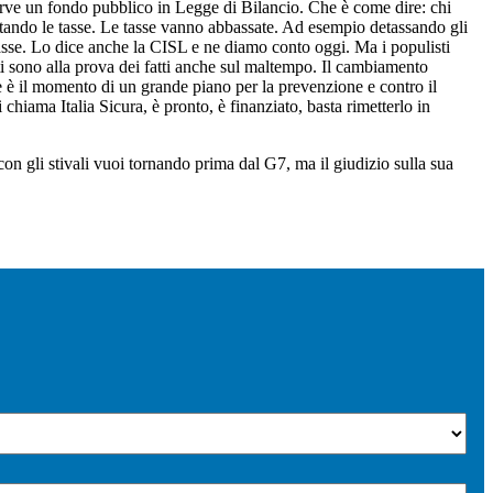
rve un fondo pubblico in Legge di Bilancio. Che è come dire: chi
ntando le tasse. Le tasse vanno abbassate. Ad esempio detassando gli
e tasse. Lo dice anche la CISL e ne diamo conto oggi. Ma i populisti
ti sono alla prova dei fatti anche sul maltempo. Il cambiamento
he è il momento di un grande piano per la prevenzione e contro il
hiama Italia Sicura, è pronto, è finanziato, basta rimetterlo in
n gli stivali vuoi tornando prima dal G7, ma il giudizio sulla sua