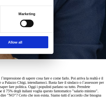
Marketing
Allow all
`impressione di sapere cosa fare e come farlo. Poi arriva la realtà e il
a Palazzo Chigi, intendiamoci. Basta fare il sindaco o l`assessore per
saper fare politica. Oggi i populisti parlano su tutto. Prendete
e il 75% degli italiani voglia questo fantomatico "salario minimo".
i dire "NO"? Certo che non esista. Siamo tutti d`accordo che bisogna