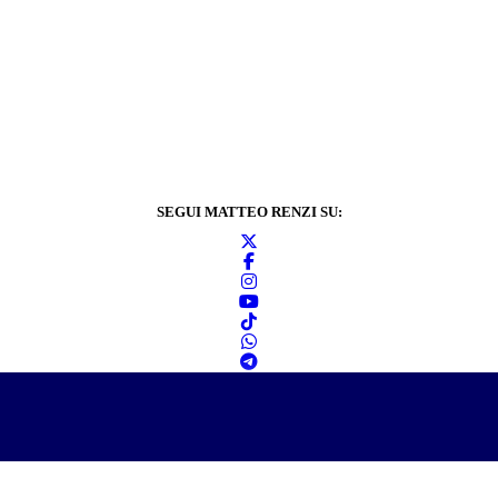
SEGUI MATTEO RENZI SU:
Informativa sulla
privacy
2024 © Matteo Renzi