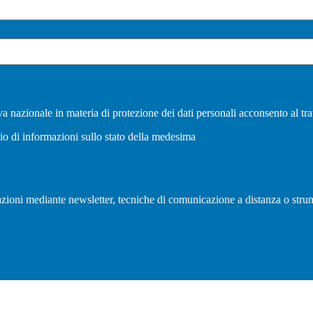
a nazionale in materia di protezione dei dati personali acconsento al tra
vio di informazioni sullo stato della medesima
olazioni mediante newsletter, tecniche di comunicazione a distanza o strum