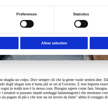
Preferences
Statistics
Allow selection
 sbaglia un colpo. Dice sempre ciò che la gente vuole sentirsi dire. Dà l
o degli slogan non ti basta più se sei al Governo. E non importa essere 
i sogni in realtà non è la stessa cosa. Bisogna sapere come fare, bisogna 
 i senatori si passano stupiti sondaggi fantasmagorici che mostrano com
sia pagato di più e che non sia un lavoro da fame" abbia il coraggio d