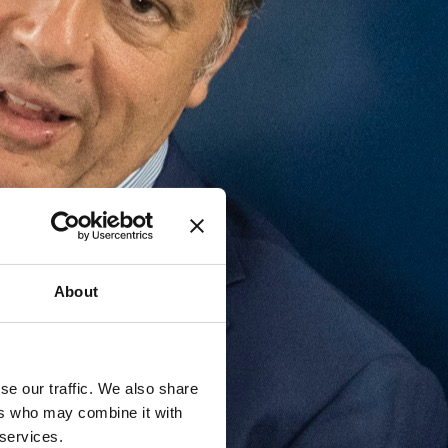
About
se our traffic. We also share
ers who may combine it with
 services.