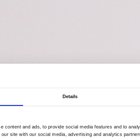
Details
e content and ads, to provide social media features and to analy
 our site with our social media, advertising and analytics partn