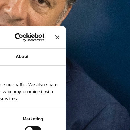
About
se our traffic. We also share
ers who may combine it with
 services.
Marketing