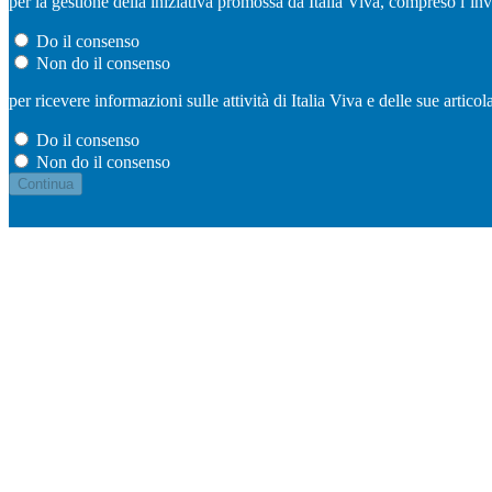
per la gestione della iniziativa promossa da Italia Viva, compreso l’in
Do il consenso
Non do il consenso
per ricevere informazioni sulle attività di Italia Viva e delle sue artic
Do il consenso
Non do il consenso