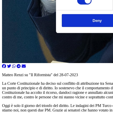
Deny
Matteo Renzi su "Il Riformista" del 28-07-2023
La Corte Costituzionale ha deciso sul conflitto di attribuzione tra Se
un punto di principio e di diritto. Io sostenevo che il comportamento 
Costituzionale ha accolto il ricorso, dandoci ragione e annullato alcun
contro di me, contro le persone che mi stanno vicine e soprattutto cont
Oggi è solo il giorno del trionfo del diritto. Le indagini dei PM Turco 
stiamo noi, non questi due PM. Grazie ai senatori che hanno votato in A