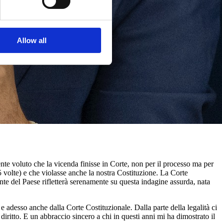
Allow all
te voluto che la vicenda finisse in Corte, non per il processo ma per
5 volte) e che violasse anche la nostra Costituzione. La Corte
ente del Paese rifletterà serenamente su questa indagine assurda, nata
e adesso anche dalla Corte Costituzionale. Dalla parte della legalità ci
iritto. E un abbraccio sincero a chi in questi anni mi ha dimostrato il