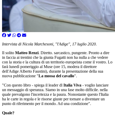
Intervista di Nicola Marchesoni, "l'Adige", 17 luglio 2020.
Il solito
Matteo Renzi
. Diretto. sarcastico, pungente. Pronto a dire
in faccia ai trentini che la giunta Fugatti non ha nulla a che vedere
con la storia e la cultura di un territorio europeista come il vostro. Lo
farà lunedì pomeriggio al Muse (ore 15, modera il direttore
dell'Adige Alberto Faustini), durante la presentazione della sua
nuova pubblicazione "
La mossa del cavallo
".
"Con questo libro - spiega il leader dl
Italia Viva
- voglio lanciare
un messaggio di speranza. Siamo in una fase molto difficile. nella
quale prevalgono l'incertezza e la paura. Nonostante questo l'Italia
ha le carte in regola e le risorse giuste per tornare a diventare un
punto di riferimento per il mondo. Ad una condizione".
Quale?