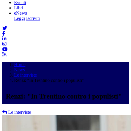
Eventi
Libri
eNews
Leggi
Iscriviti
Home
News
Le interviste
Renzi: "In Trentino contro i populisti"
Renzi: "In Trentino contro i populisti"
Le interviste