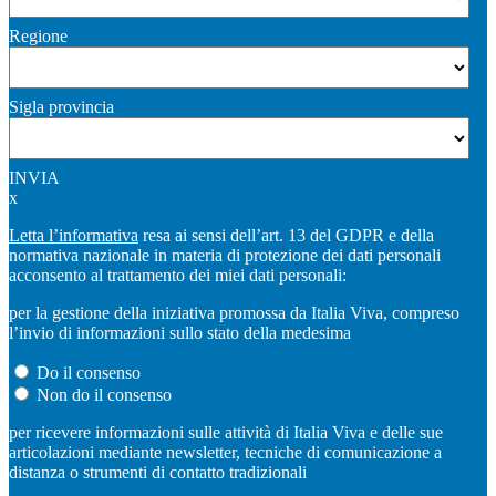
Regione
Sigla provincia
INVIA
x
Letta l’informativa
resa ai sensi dell’art. 13 del GDPR e della
normativa nazionale in materia di protezione dei dati personali
acconsento al trattamento dei miei dati personali:
per la gestione della iniziativa promossa da Italia Viva, compreso
l’invio di informazioni sullo stato della medesima
Do il consenso
Non do il consenso
per ricevere informazioni sulle attività di Italia Viva e delle sue
articolazioni mediante newsletter, tecniche di comunicazione a
distanza o strumenti di contatto tradizionali