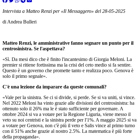
Intervista a Matteo Renzi per «Il Messaggero» del 28-05-2025
di Andrea Bulleri
Matteo Renzi, le amministrative fanno segnare un punto per il
centrosinistra. Se l'aspettava?
«Sì. Da mesi dico che è finito l'incantesimo di Giorgia Meloni. La
premier si ritiene fortissima ma la crisi del ceto medio si fa sentire.
Questo è un governo che promette tanto e realizza poco. Genova è
solo il primo segnale».
C'è una lezione da imparare da queste comunali?
«Vale per la sinistra. Se ci si divide, si perde. Se si va uniti, si vince.
Nel 2022 Meloni ha vinto grazie alle divisioni del centrosinistra: ha
ottenuto solo il 26% ma le è stato sufficiente per governare. A
ottobre 2024 si va a votare per la Regione Liguria, viene messo il
veto su noi centristi e la sinistra perde per l'1%. A maggio 2025 si va
a votare per Genova, non c'è più il veto e Salis vince al primo turno
con il 51% anche grazie al nostro 2.5%. La matematica è più forte
della propaganda».