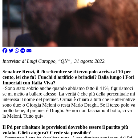
Intervista di Luigi Caroppo, “QN”, 31 agosto 2022.
Senatore Renzi, il 26 settembre se il terzo polo arriva al 10 per
cento, lei che fa? Fuochi d'artificio e brindisi? Balla lungo i Fori
Imperiali con Italia Viva?
«Sono stato sobrio anche quando abbiamo fatto il 41%, figuriamoci
se mi metto a ballare adesso. La verità è che più della percentuale mi
interessa il nome del premier. Ormai è chiaro a tutti che le alternative
sono due: o Giorgia Meloni o resta Mario Draghi. Se il terzo polo va
molto bene, il premier è Draghi. Se noi non facciamo il botto, ci va
la Meloni. Tutto qui».
Il Pd per ribaltare le previsioni dovrebbe essere il partito più
votato. Glielo augura? Crede sia possibile?