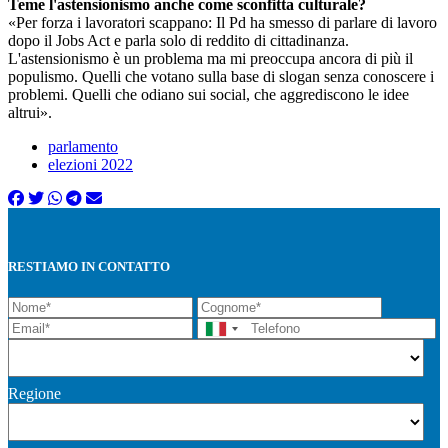
Teme l'astensionismo anche come sconfitta culturale?
«Per forza i lavoratori scappano: Il Pd ha smesso di parlare di lavoro
dopo il Jobs Act e parla solo di reddito di cittadinanza.
L'astensionismo è un problema ma mi preoccupa ancora di più il
populismo. Quelli che votano sulla base di slogan senza conoscere i
problemi. Quelli che odiano sui social, che aggrediscono le idee
altrui».
parlamento
elezioni 2022
RESTIAMO IN CONTATTO
Regione