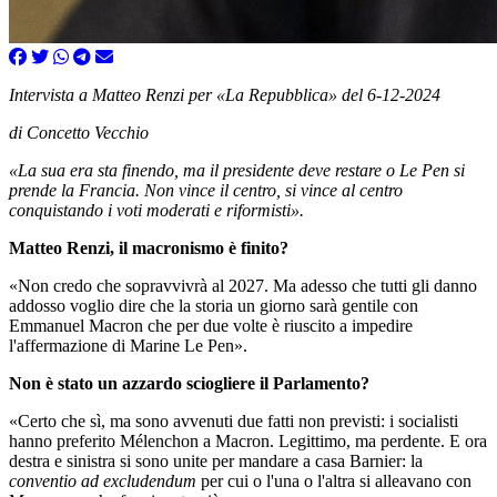
Intervista a Matteo Renzi per «La Repubblica» del 6-12-2024
di Concetto Vecchio
«La sua era sta finendo, ma il presidente deve restare o Le Pen si
prende la Francia. Non vince il centro, si vince al centro
conquistando i voti moderati e riformisti».
Matteo Renzi, il macronismo è finito?
«Non credo che sopravvivrà al 2027. Ma adesso che tutti gli danno
addosso voglio dire che la storia un giorno sarà gentile con
Emmanuel Macron che per due volte è riuscito a impedire
l'affermazione di Marine Le Pen».
Non è stato un azzardo sciogliere il Parlamento?
«Certo che sì, ma sono avvenuti due fatti non previsti: i socialisti
hanno preferito Mélenchon a Macron. Legittimo, ma perdente. E ora
destra e sinistra si sono unite per mandare a casa Barnier: la
conventio ad excludendum
per cui o l'una o l'altra si alleavano con