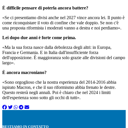
È difficile pensare di poterla ancora battere?
«Se ci presentiamo divisi anche nel 2027 vince ancora lei. Il punto è
come riconquistare il voto di confine che vale doppio. Se non c'è
una proposta riformista i moderati vanno a destra e noi perdiamo».
Lei dopo due anni è forte come prima.
«Ma la sua forza nasce dalla debolezza degli altri: in Europa,
Francia e Germania. E in Italia dall'insufficiente forza
dell'opposizione. È maggioranza solo grazie alle divisioni del campo
largo».
È ancora macroniano?
«Sono orgoglioso che la nostra esperienza del 2014-2016 abbia
ispirato Macron, e che il suo riformismo abbia frenato le destre.
Questo resterà negli annali. Poi è chiaro che nel 2024 i limiti
dell'esperienza sono sotto gli occhi di tutti».
RESTIAMO IN CONTATTO