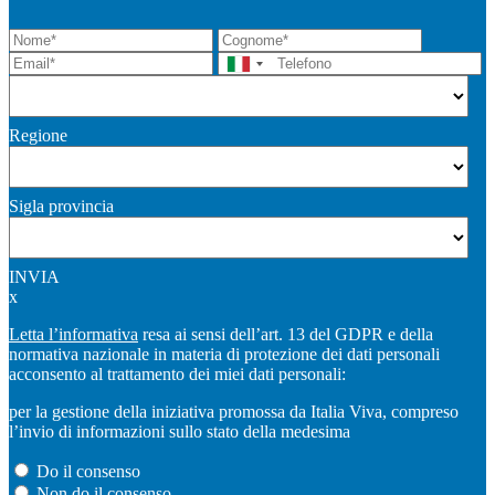
Regione
Sigla provincia
INVIA
x
Letta l’informativa
resa ai sensi dell’art. 13 del GDPR e della
normativa nazionale in materia di protezione dei dati personali
acconsento al trattamento dei miei dati personali:
per la gestione della iniziativa promossa da Italia Viva, compreso
l’invio di informazioni sullo stato della medesima
Do il consenso
Non do il consenso