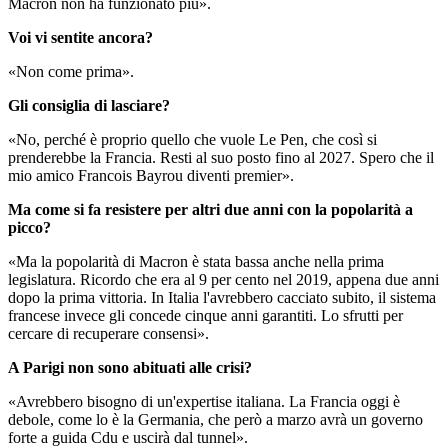
Macron non ha funzionato più».
Voi vi sentite ancora?
«Non come prima».
Gli consiglia di lasciare?
«No, perché è proprio quello che vuole Le Pen, che così si
prenderebbe la Francia. Resti al suo posto fino al 2027. Spero che il
mio amico Francois Bayrou diventi premier».
Ma come si fa resistere per altri due anni con la popolarità a
picco?
«Ma la popolarità di Macron è stata bassa anche nella prima
legislatura. Ricordo che era al 9 per cento nel 2019, appena due anni
dopo la prima vittoria. In Italia l'avrebbero cacciato subito, il sistema
francese invece gli concede cinque anni garantiti. Lo sfrutti per
cercare di recuperare consensi».
A Parigi non sono abituati alle crisi?
«Avrebbero bisogno di un'expertise italiana. La Francia oggi è
debole, come lo è la Germania, che però a marzo avrà un governo
forte a guida Cdu e uscirà dal tunnel».