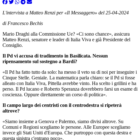
L'intervista a Matteo Renzi per «Il Messaggero» del 25-04-2024
di Francesco Bechis
Mario Draghi alla Commissione Ue? «Ci sono chance», assicura
Matteo Renzi, senatore e leader di Italia Viva e già Presidente del
Consiglio.
Il Pd vi accusa di tradimento in Basilicata. Nessun
ripensamento sul sostegno a Bardi?
«Il Pd ha fatto tutto da solo: ha messo il veto su di noi per inseguire i
Cinque Stelle. Geniale. La matematica parla chiaro: se il Pd si fosse
alleato con Italia Viva,
Pittella avrebbe vinto. Ha scelto i grillini e ha
perso. Il Pd lucano e Roberto Speranza dovrebbero farsi un esame di
coscienza. Oppure direttamente un corso di politica».
Il campo largo dei centristi con il centrodestra si ripeterà
altrove?
«Siamo insieme a Genova e Palermo, siamo divisi altrove. Su
Comuni e Regioni scegliamo le persone. Alle Europee scegliamo
invece gli Stati Uniti d'Europa. Che purtroppo con questa destra e
questa sinistra c'entrano poco».