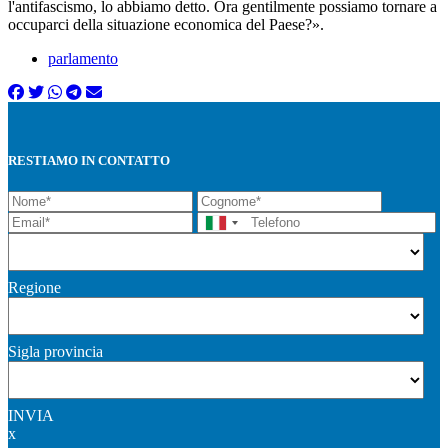
l'antifascismo, lo abbiamo detto. Ora gentilmente possiamo tornare a
occuparci della situazione economica del Paese?».
parlamento
RESTIAMO IN CONTATTO
Regione
Sigla provincia
INVIA
x