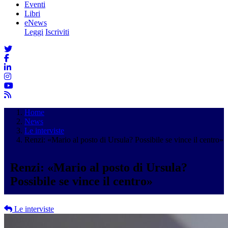
Eventi
Libri
eNews
Leggi
Iscriviti
Home
News
Le interviste
Renzi: «Mario al posto di Ursula? Possibile se vince il centro»
Renzi: «Mario al posto di Ursula?
Possibile se vince il centro»
Le interviste