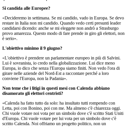
Si candida alle Europee?
«Decideremo in settimana. Se mi candido, vado in Europa. Se devo
restare in Italia non mi candido. Quando vedo certi presunti leader
candidarsi dicendo: anche se mi eleggete non andrò a Strasburgo
provo amarezza. Questo modo di fare prende in giro gli elettori, non
è serio».
L'obiettivo minimo il 9 giugno?
«L'obiettivo è prendere un parlamentare europeo in più di Salvini.
Lui è sovranista, io credo nella globalizzazione. Lui dice meno
Europa, io dico che senza l'Europa siamo finiti. Non vedo l'ora di
girare nelle aziende del Nord-Est a raccontare perché a loro
conviene l'Europa, non la Padania».
Non teme che i litigi in questi mesi con Calenda abbiano
disamorato gli elettori centristi?
«Calenda ha fatto tutto da solo: ha insultato tutti rompendo con
Letta, poi con Bonino, poi con me. Ma almeno c'è chiarezza oggi.
Chi vuole votare noi vota per un simbolo dove c'è scritto Stati Uniti
d'Europa. Chi vuole votare per lui vota per un simbolo dove c'è
scritto Calenda. Noi offriamo un progetto politico, non un