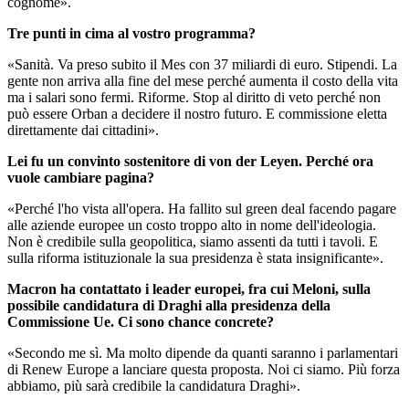
cognome».
Tre punti in cima al vostro programma?
«Sanità. Va preso subito il Mes con 37 miliardi di euro. Stipendi. La
gente non arriva alla fine del mese perché aumenta il costo della vita
ma i salari sono fermi. Riforme. Stop al diritto di veto perché non
può essere Orban a decidere il nostro futuro. E commissione eletta
direttamente dai cittadini».
Lei fu un convinto sostenitore di von der Leyen. Perché ora
vuole cambiare pagina?
«Perché l'ho vista all'opera. Ha fallito sul green deal facendo pagare
alle aziende europee un costo troppo alto in nome dell'ideologia.
Non è credibile sulla geopolitica, siamo assenti da tutti i tavoli. E
sulla riforma istituzionale la sua presidenza è stata insignificante».
Macron ha contattato i leader europei, fra cui Meloni, sulla
possibile candidatura di Draghi alla presidenza della
Commissione Ue. Ci sono chance concrete?
«Secondo me sì. Ma molto dipende da quanti saranno i parlamentari
di Renew Europe a lanciare questa proposta. Noi ci siamo. Più forza
abbiamo, più sarà credibile la candidatura Draghi».