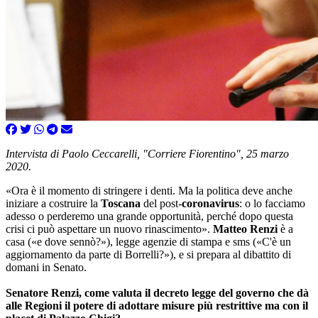
Intervista di Paolo Ceccarelli, "Corriere Fiorentino", 25 marzo
2020.
«Ora è il momento di stringere i denti. Ma la politica deve anche
iniziare a costruire la
Toscana
del post-
coronavirus
: o lo facciamo
adesso o perderemo una grande opportunità, perché dopo questa
crisi ci può aspettare un nuovo rinascimento».
Matteo Renzi
è a
casa («e dove sennò?»), legge agenzie di stampa e sms («C'è un
aggiornamento da parte di Borrelli?»), e si prepara al dibattito di
domani in Senato.
Senatore Renzi, come valuta il decreto legge del governo che dà
alle Regioni il potere di adottare misure più restrittive ma con il