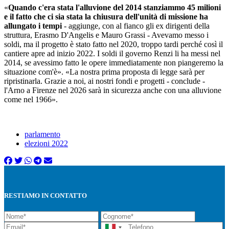
«
Quando c'era
stata l'alluvione del 2014 stanziammo 45 milioni
e il fatto che ci sia stata la chiusura dell'unità di missione ha
allungato i tempi
- aggiunge, con al fianco gli ex dirigenti della
struttura, Erasmo D'Angelis e Mauro Grassi - Avevamo messo i
soldi, ma il progetto è stato fatto nel 2020, troppo tardi perché così il
cantiere apre ad inizio 2022. I soldi il governo
Renzi
li ha messi nel
2014, se avessimo fatto le opere immediatamente non piangeremo la
situazione com'è». «La nostra prima proposta di legge sarà per
ripristinarla. Grazie a noi, ai nostri fondi e progetti - conclude -
l'Arno a Firenze nel 2026 sarà in sicurezza anche con una alluvione
come nel 1966».
parlamento
elezioni 2022
RESTIAMO IN CONTATTO