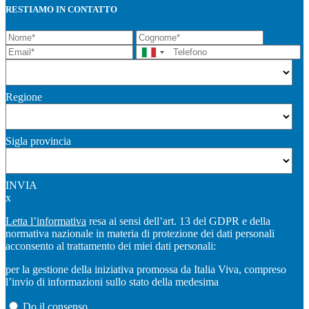
RESTIAMO IN CONTATTO
Regione
Sigla provincia
INVIA
x
Letta l’informativa
resa ai sensi dell’art. 13 del GDPR e della
normativa nazionale in materia di protezione dei dati personali
acconsento al trattamento dei miei dati personali:
per la gestione della iniziativa promossa da Italia Viva, compreso
l’invio di informazioni sullo stato della medesima
Do il consenso