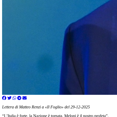
Lettera di Matteo Renzi a «Il Foglio» del 29-12-2025
“L’Italia è forte, la Nazione è tornata, Meloni è il nostro profeta”.