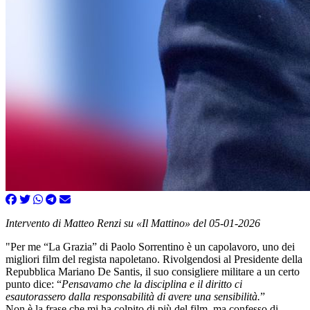
Intervento di Matteo Renzi su «Il Mattino» del 05-01-2026
"Per me “La Grazia” di Paolo Sorrentino è un capolavoro, uno dei
migliori film del regista napoletano. Rivolgendosi al Presidente della
Repubblica Mariano De Santis, il suo consigliere militare a un certo
punto dice: “
Pensavamo che la disciplina e il diritto ci
esautorassero dalla responsabilità di avere una sensibilità.
”
Non è la frase che mi ha colpito di più del film, ma confesso di