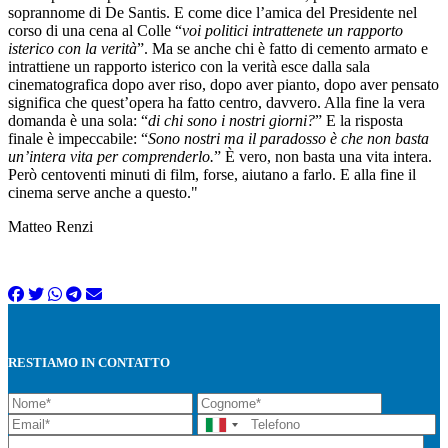
soprannome di De Santis. E come dice l’amica del Presidente nel
corso di una cena al Colle “
voi politici intrattenete un rapporto
isterico con la verità
”. Ma se anche chi è fatto di cemento armato e
intrattiene un rapporto isterico con la verità esce dalla sala
cinematografica dopo aver riso, dopo aver pianto, dopo aver pensato
significa che quest’opera ha fatto centro, davvero. Alla fine la vera
domanda è una sola: “
di chi sono i nostri giorni?
” E la risposta
finale è impeccabile: “
Sono nostri ma il paradosso è che non basta
un’intera vita per comprenderlo.
” È vero, non basta una vita intera.
Però centoventi minuti di film, forse, aiutano a farlo. E alla fine il
cinema serve anche a questo."
Matteo Renzi
RESTIAMO IN CONTATTO