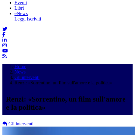
Eventi
Libri
eNews
Leggi
Iscriviti
Home
News
Gli interventi
Renzi: «Sorrentino, un film sull'amore e la politica»
Renzi: «Sorrentino, un film sull'amore
e la politica»
Gli interventi