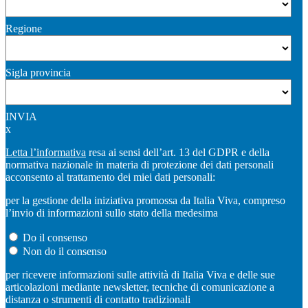
Regione
Sigla provincia
INVIA
x
Letta l’informativa
resa ai sensi dell’art. 13 del GDPR e della
normativa nazionale in materia di protezione dei dati personali
acconsento al trattamento dei miei dati personali:
per la gestione della iniziativa promossa da Italia Viva, compreso
l’invio di informazioni sullo stato della medesima
Do il consenso
Non do il consenso
per ricevere informazioni sulle attività di Italia Viva e delle sue
articolazioni mediante newsletter, tecniche di comunicazione a
distanza o strumenti di contatto tradizionali