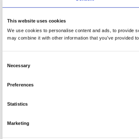
This website uses cookies
We use cookies to personalise content and ads, to provide soc
may combine it with other information that you’ve provided to
Consent
Necessary
Selection
Preferences
Statistics
Marketing