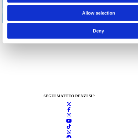
Non do il consenso
Allow selection
Deny
SEGUI MATTEO RENZI SU: