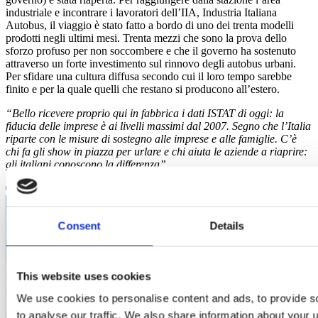
industriale e incontrare i lavoratori dell’IIA, Industria Italiana
Autobus, il viaggio è stato fatto a bordo di uno dei trenta modelli
prodotti negli ultimi mesi. Trenta mezzi che sono la prova dello
sforzo profuso per non soccombere e che il governo ha sostenuto
attraverso un forte investimento sul rinnovo degli autobus urbani.
Per sfidare una cultura diffusa secondo cui il loro tempo sarebbe
finito e per la quale quelli che restano si producono all’estero.
“Bello ricevere proprio qui in fabbrica i dati ISTAT di oggi: la
fiducia delle imprese è ai livelli massimi dal 2007. Segno che l’Italia
riparte con le misure di sostegno alle imprese e alle famiglie. C’è
chi fa gli show in piazza per urlare e chi aiuta le aziende a riaprire:
gli italiani conoscono la differenza”
Consent
Details
RESTIAMO IN CONTATTO
This website uses cookies
We use cookies to personalise content and ads, to provide s
to analyse our traffic. We also share information about your u