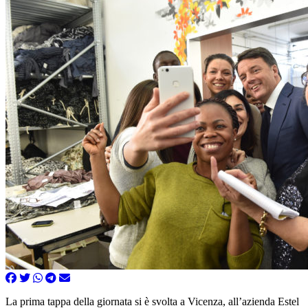
La prima tappa della giornata si è svolta a Vicenza, all’azienda Estel