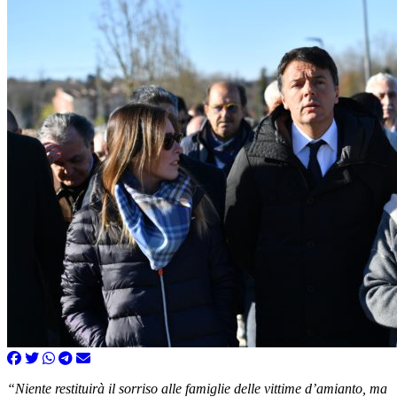
“Niente restituirà il sorriso alle famiglie delle vittime d’amianto, ma