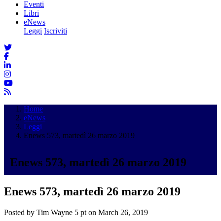
Eventi
Libri
eNews
Leggi
Iscriviti
Home
eNews
Leggi
Enews 573, martedì 26 marzo 2019
Enews 573, martedì 26 marzo 2019
Enews 573, martedì 26 marzo 2019
Posted by
Tim Wayne
5 pt
on March 26, 2019