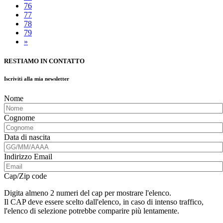
76
77
78
79
»
RESTIAMO IN CONTATTO
Iscriviti alla mia newsletter
Nome
Cognome
Data di nascita
Indirizzo Email
Cap/Zip code
Digita almeno 2 numeri del cap per mostrare l'elenco.
Il CAP deve essere scelto dall'elenco, in caso di intenso traffico,
l'elenco di selezione potrebbe comparire più lentamente.