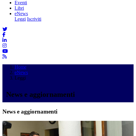
Eventi
Libri
eNews
Leggi
Iscriviti
Home
eNews
Leggi
News e aggiornamenti
News e aggiornamenti