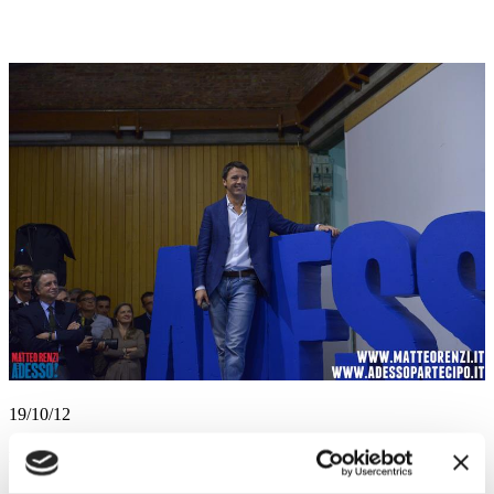
19/10/12
Enews 350 – venerdì 19 ottobre 2012