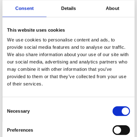
Veltroni e D’Alemalasciano il Parlamento. Scelta nobile. Forse il
tema...
Consent
Details
About
This website uses cookies
We use cookies to personalise content and ads, to
provide social media features and to analyse our traffic.
We also share information about your use of our site with
our social media, advertising and analytics partners who
may combine it with other information that you’ve
provided to them or that they’ve collected from your use
of their services.
Consent
Necessary
Selection
Preferences
11/10/12