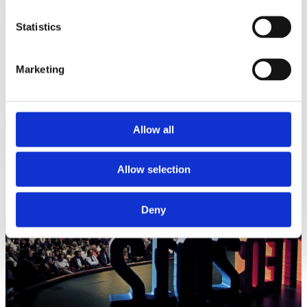
Enews 349 – giovedì 11 ottobre 2012
Statistics
Procedo per punti schematici, così da evitare la consueta accusa...
Marketing
Allow all
Allow selection
Deny